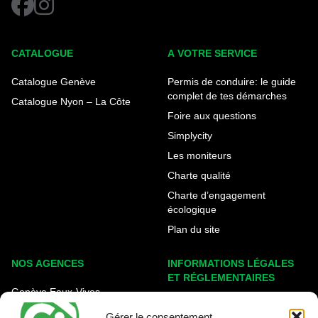
facebook
instagram
CATALOGUE
A VOTRE SERVICE
Catalogue Genève
Permis de conduire: le guide
complet de tes démarches
Catalogue Nyon – La Côte
Foire aux questions
Simplycity
Les moniteurs
Charte qualité
Charte d’engagement
écologique
Plan du site
NOS AGENCES
INFORMATIONS LÉGALES
ET RÉGLEMENTAIRES
Genève Eaux-Vives
Mentions légales
Carouge - Rondeau
Gérer le consentement