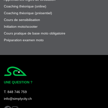
Coaching théorique (online)
Coaching théorique (présentiel)
Cours de sensibilisation
Initiation moto/scooter
Cours pratique de base moto obligatoire
Préparation examen moto
Simplycity
UNE QUESTION ?
T. 848 746 759
info@simplycity.ch