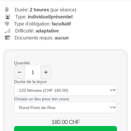
Durée:
2 heures
(par séance)
Type:
individuel/présentiel
Type d'obligation:
facultatif
Difficulté:
adaptative
Documents requis:
aucun
Quantité
Durée de la leçon
Choisis un lieu pour ton cours
180.00
CHF