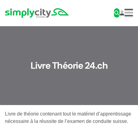
Aller au contenu
Simplycity
Men
Livre Théorie 24.ch
Livre de théorie contenant tout le matériel d’apprentissage
nécessaire à la réussite de l’examen de conduite suisse.