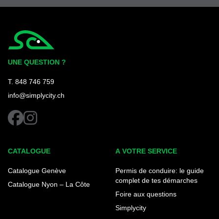
Simplycity
UNE QUESTION ?
T. 848 746 759
info@simplycity.ch
facebook
instagram
CATALOGUE
A VOTRE SERVICE
Catalogue Genève
Permis de conduire: le guide
complet de tes démarches
Catalogue Nyon – La Côte
Foire aux questions
Simplycity