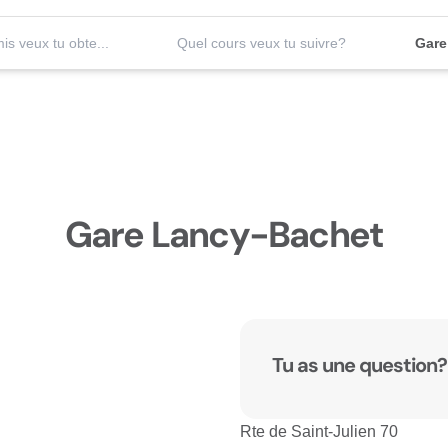
Quel permis veux tu obtenir?
Quel cours veux tu suivre?
Gare
Gare Lancy-Bachet
Tu as une question?
Rte de Saint-Julien 70