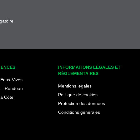
gatoire
GENCES
INFORMATIONS LÉGALES ET
RÉGLEMENTAIRES
Eaux-Vives
Mentions légales
 - Rondeau
Politique de cookies
La Côte
Protection des données
Conditions générales