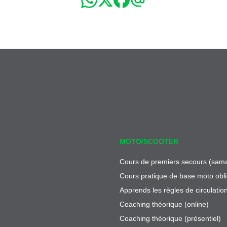
MOTO/SCOOTER
Cours de premiers secours (sama
Cours pratique de base moto obli
Apprends les règles de circulatio
Coaching théorique (online)
Coaching théorique (présentiel)