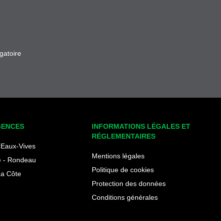
gatoire
GENCES
INFORMATIONS LÉGALES ET
RÉGLEMENTAIRES
Eaux-Vives
Mentions légales
 - Rondeau
Politique de cookies
La Côte
Protection des données
Conditions générales