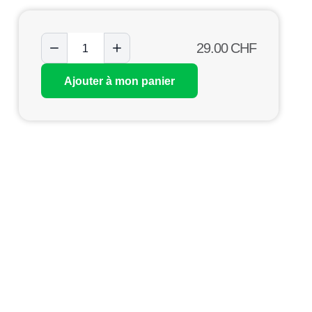
29.00
CHF
Ajouter à mon panier