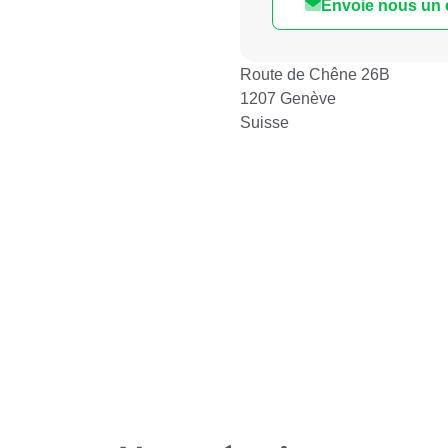
Envoie nous un 
Route de Chêne 26B
1207 Genève
Suisse