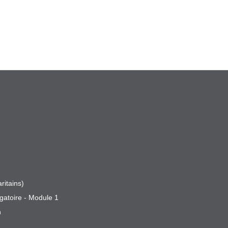
ritains)
gatoire - Module 1
n