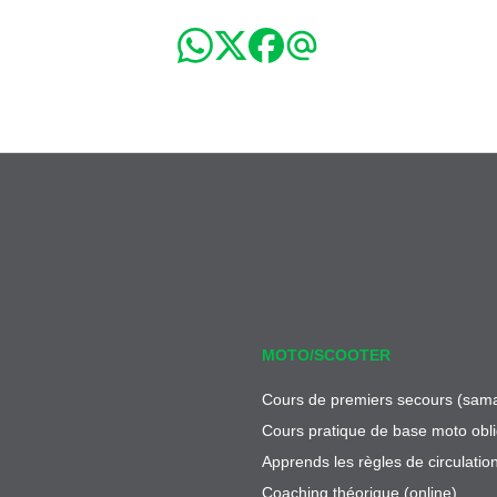
MOTO/SCOOTER
Cours de premiers secours (sama
Cours pratique de base moto obli
Apprends les règles de circulatio
Coaching théorique (online)