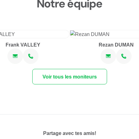
Notre équipe
Frank VALLEY
Rezan DUMAN
Voir tous les moniteurs
Partage avec tes amis!