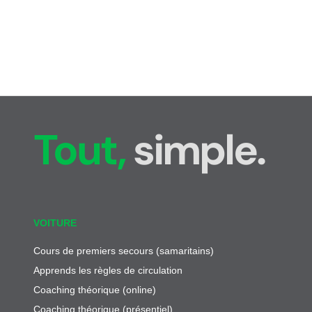
Tout,
simple.
VOITURE
Cours de premiers secours (samaritains)
Apprends les règles de circulation
Coaching théorique (online)
Coaching théorique (présentiel)