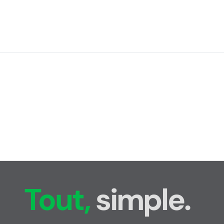
Tout,
simple.