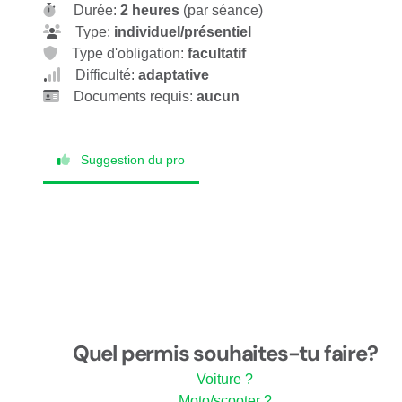
Durée:
2 heures
(par séance)
Type:
individuel/présentiel
Type d'obligation:
facultatif
Difficulté:
adaptative
Documents requis:
aucun
Suggestion du pro
Quel permis souhaites-tu faire?
Voiture ?
Moto/scooter ?