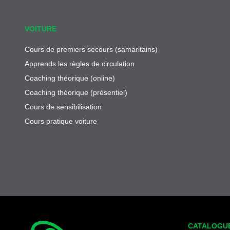
VOITURE
Cours de premiers secours (samaritains)
Apprends les règles de circulation
Coaching théorique (online)
Coaching théorique (présentiel)
Cours de sensibilisation
Cours pratique voiture
CATALOGU