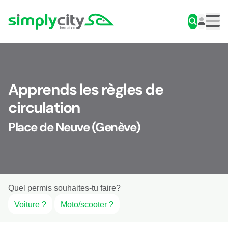
Aller au contenu
Simplycity
Men
Apprends les règles de
circulation
Place de Neuve (Genève)
Quel permis souhaites-tu faire?
Voiture ?
Moto/scooter ?