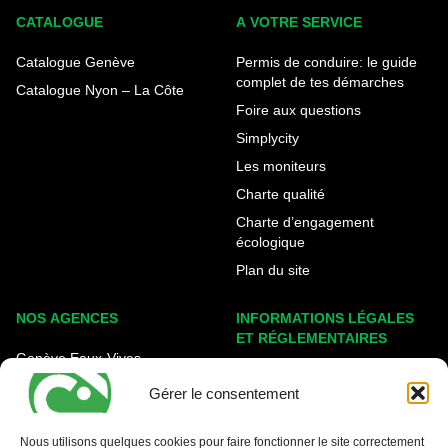
CATALOGUE
A VOTRE SERVICE
Catalogue Genève
Permis de conduire: le guide
complet de tes démarches
Catalogue Nyon – La Côte
Foire aux questions
Simplycity
Les moniteurs
Charte qualité
Charte d’engagement
écologique
Plan du site
NOS AGENCES
INFORMATIONS LÉGALES
ET RÉGLEMENTAIRES
Genève Eaux-Vives
Mentions légales
Carouge - Rondeau
Gérer le consentement
Politique de cookies
Nyon - La Côte
Protection des données
Nous utilisons quelques cookies pour faire fonctionner le site correctement