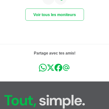
Voir tous les moniteurs
Partage avec tes amis!
Tout,
simple.