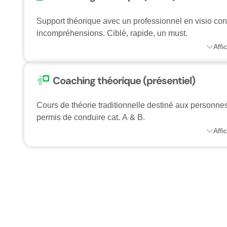
Support théorique avec un professionnel en visio conf
incompréhensions. Ciblé, rapide, un must.
Affi
Coaching théorique (présentiel)
Cours de théorie traditionnelle destiné aux personne
permis de conduire cat. A & B.
Affi