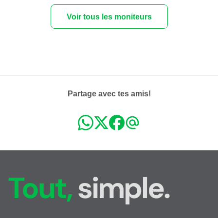
Voir tous les moniteurs
Partage avec tes amis!
Tout,
simple.