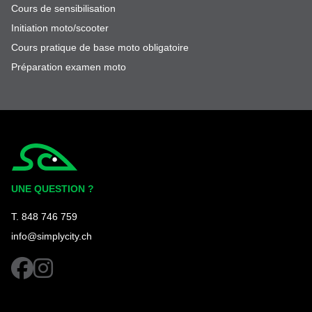
Cours de sensibilisation
Initiation moto/scooter
Cours pratique de base moto obligatoire
Préparation examen moto
Simplycity
UNE QUESTION ?
T. 848 746 759
info@simplycity.ch
facebook
instagram