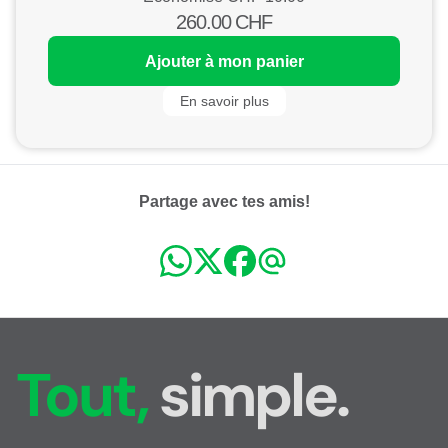
260.00
CHF
Ajouter à mon panier
En savoir plus
Partage avec tes amis!
Tout,
simple.