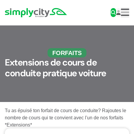
Aller au contenu
Simplycity
Men
FORFAITS
Extensions de cours de
conduite pratique voiture
Tu as épuisé ton forfait de cours de conduite? Rajoutes le
nombre de cours qui te convient avec l'un de nos forfaits
*Extensions*