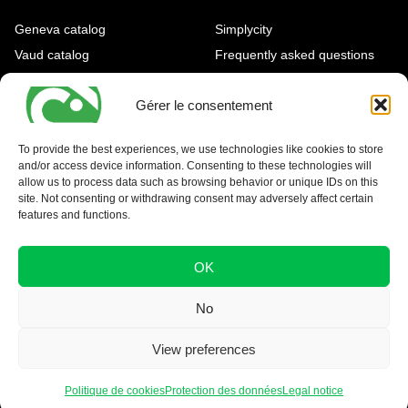
Geneva catalog
Simplycity
Vaud catalog
Frequently asked questions
Quality Charter
Gérer le consentement
Environmental Commitment
Charter
To provide the best experiences, we use technologies like cookies to store
and/or access device information. Consenting to these technologies will
OUR AGENCIES
LEGAL AND REGULATORY
allow us to process data such as browsing behavior or unique IDs on this
INFORMATION
site. Not consenting or withdrawing consent may adversely affect certain
Geneva Eaux-Vives
features and functions.
Legal notice
Carouge
Nyon - La Côte
OK
No
View preferences
Politique de cookies
Protection des données
Legal notice