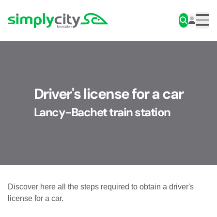
Skip to content
Simplycity
Men
Driver's license for a car
Lancy-Bachet train station
Discover here all the steps required to obtain a driver's
license for a car.